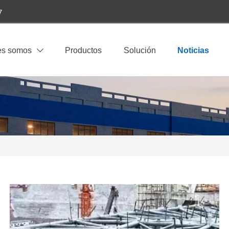
7
es somos
Productos
Solución
Noticias
