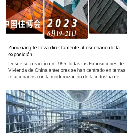
Zhouxiang te lleva directamente al escenario de la
exposición
Desde su creación en 1995, todas las Exposiciones de
Vivienda de China anteriores se han centrado en temas
relacionados con la modernización de la industria de la
vivienda y el desarrollo ecológico y con bajas
emisiones de carbono.