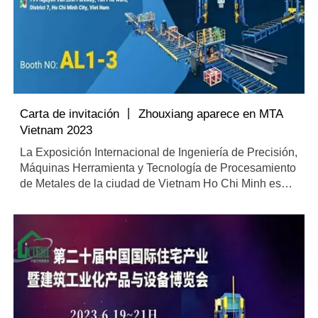
Carta de invitación 丨 Zhouxiang aparece en MTA
Vietnam 2023
La Exposición Internacional de Ingeniería de Precisión,
Máquinas Herramienta y Tecnología de Procesamiento
de Metales de la ciudad de Vietnam Ho Chi Minh es
actualmente reconocida por la industria como la
exposición de máquinas herramienta, ingeniería de
precisión y tecnología de procesamiento de metales
más grande y profesional de Vietnam.