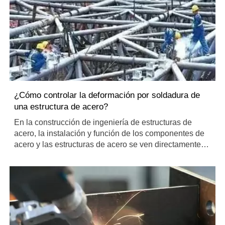
¿Cómo controlar la deformación por soldadura de
una estructura de acero?
En la construcción de ingeniería de estructuras de
acero, la instalación y función de los componentes de
acero y las estructuras de acero se ven directamente
afectadas por la deformación de la soldadura. Y debido
al momento flector adicional, tensión secundaria, etc.