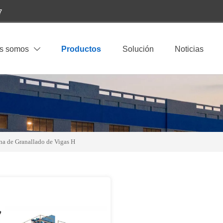
7
s somos
Productos
Solución
Noticias

a de Granallado de Vigas H