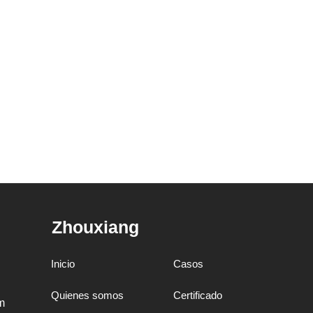
Zhouxiang
Inicio
Casos
Quienes somos
Certificado
m