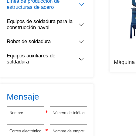
Línea de producción de

estructuras de acero
Equipos de soldadura para la

construcción naval
Robot de soldadura

Equipos auxiliares de

soldadura
Máquina 
Mensaje