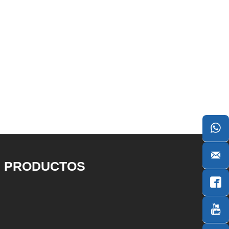


PRODUCTOS

