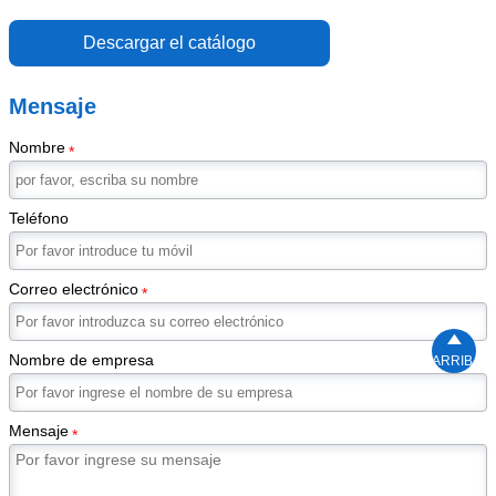
Descargar el catálogo
Mensaje
Nombre
*
Teléfono
Correo electrónico
*

Nombre de empresa
ARRIBA
Mensaje
*