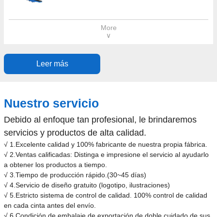
More
∨
Leer más
Nuestro servicio
Debido al enfoque tan profesional, le brindaremos
servicios y productos de alta calidad.
√ 1.Excelente calidad y 100% fabricante de nuestra propia fábrica.
√ 2.Ventas calificadas: Distinga e impresione el servicio al ayudarlo
a obtener los productos a tiempo.
√ 3.Tiempo de producción rápido.(30~45 días)
√ 4.Servicio de diseño gratuito (logotipo, ilustraciones)
√ 5.Estricto sistema de control de calidad. 100% control de calidad
en cada cinta antes del envío.
√ 6.Condición de embalaje de exportación de doble cuidado de sus