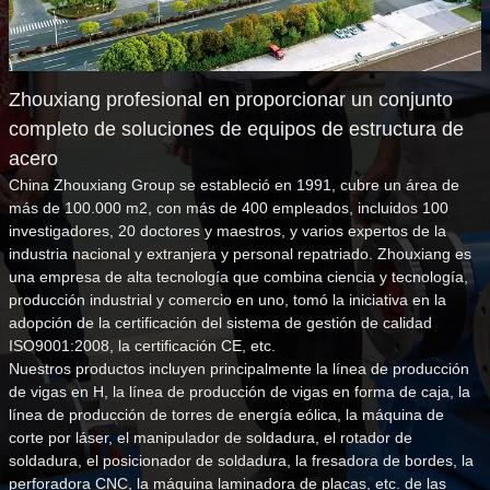
Zhouxiang profesional en proporcionar un conjunto
completo de soluciones de equipos de estructura de
acero
China Zhouxiang Group se estableció en 1991, cubre un área de
más de 100.000 m2, con más de 400 empleados, incluidos 100
investigadores, 20 doctores y maestros, y varios expertos de la
industria nacional y extranjera y personal repatriado. Zhouxiang es
una empresa de alta tecnología que combina ciencia y tecnología,
producción industrial y comercio en uno, tomó la iniciativa en la
adopción de la certificación del sistema de gestión de calidad
ISO9001:2008, la certificación CE, etc.
Nuestros productos incluyen principalmente la línea de producción
de vigas en H, la línea de producción de vigas en forma de caja, la
línea de producción de torres de energía eólica, la máquina de
corte por láser, el manipulador de soldadura, el rotador de
soldadura, el posicionador de soldadura, la fresadora de bordes, la
perforadora CNC, la máquina laminadora de placas, etc. de las