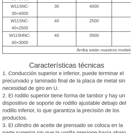
W11SNC-
30
4000
30×4000
W11SNC-
40
2500
40×2500
W11SHNC-
40
3000
40×3000
Arriba están nuestros modelos 
Características técnicas
1. Conducción superior e inferior, puede terminar el
precurvado y laminado final de la placa de metal sin
necesidad de giro en U.
2. El rodillo superior tiene forma de tambor y hay un
dispositivo de soporte de rodillo ajustable debajo del
rodillo inferior, lo que garantiza la precisión de los
productos.
3. El cilindro de aceite de prensado se coloca en la
parte superior sin que la varilla presione hacia abajo,