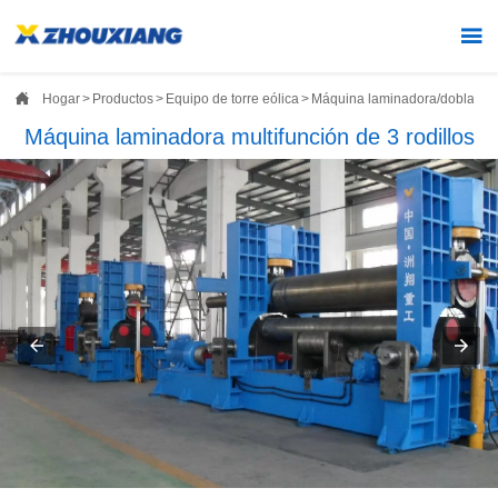


Hogar
>
Productos
>
Equipo de torre eólica
>
Máquina laminadora/dobladora
Máquina laminadora multifunción de 3 rodillos