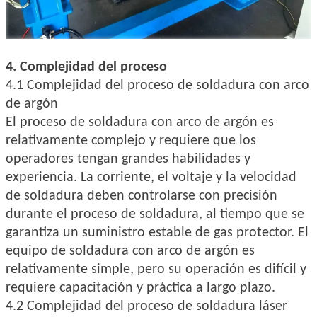
4. Complejidad del proceso
4.1 Complejidad del proceso de soldadura con arco
de argón
El proceso de soldadura con arco de argón es
relativamente complejo y requiere que los
operadores tengan grandes habilidades y
experiencia. La corriente, el voltaje y la velocidad
de soldadura deben controlarse con precisión
durante el proceso de soldadura, al tiempo que se
garantiza un suministro estable de gas protector. El
equipo de soldadura con arco de argón es
relativamente simple, pero su operación es difícil y
requiere capacitación y práctica a largo plazo.
4.2 Complejidad del proceso de soldadura láser