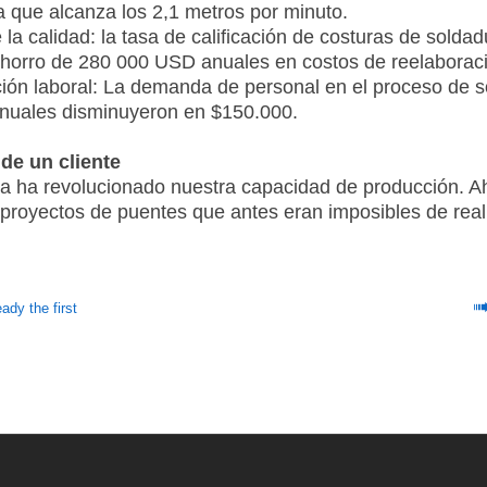
a que alcanza los 2,1 metros por minuto.
 la calidad: la tasa de calificación de costuras de sold
horro de 280 000 USD anuales en costos de reelaborac
ión laboral: La demanda de personal en el proceso de s
anuales disminuyeron en $150.000.
de un cliente
ma ha revolucionado nuestra capacidad de producción. A
proyectos de puentes que antes eran imposibles de reali
eady the first