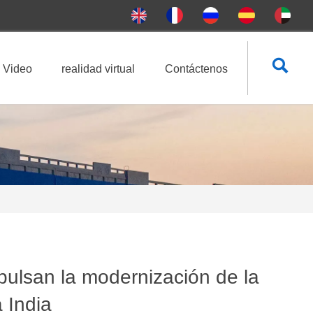

Video
realidad virtual
Contáctenos
pulsan la modernización de la
a India