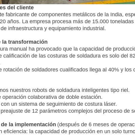
s del cliente
e fabricante de componentes metálicos de la India, espe
20 años. La empresa procesa más de 15.000 toneladas a
 de infraestructura y equipamiento industrial.
 la transformación
ura manual ha provocado que la capacidad de producci
e calificación de las costuras de soldadura es solo del 
.
e rotación de soldadores cualificados llega al 40% y l
os nuestros robots de soldadura inteligentes tipo riel.
 operación colaborativa de doble estación.
con un sistema de seguimiento de costura láser.
 preajuste de 12 parámetros complejos del proceso de s
 de la implementación
(después de 6 meses de operaci
 eficiencia: la capacidad de producción en un solo tu