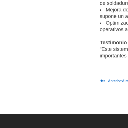
de soldadur
Mejora de
supone un a
Optimizac
operativos 
Testimonio 
"Este siste
importantes 

Anterior:Alr