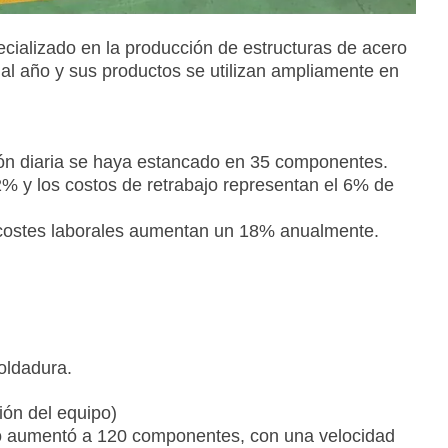
cializado en la producción de estructuras de acero
l año y sus productos se utilizan ampliamente en
ón diaria se haya estancado en 35 componentes.
82% y los costos de retrabajo representan el 6% de
os costes laborales aumentan un 18% anualmente.
oldadura.
ón del equipo)
rno aumentó a 120 componentes, con una velocidad