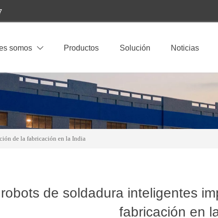
7
es somos
Productos
Solución
Noticias

ión de la fabricación en la India
robots de soldadura inteligentes im
fabricación en l