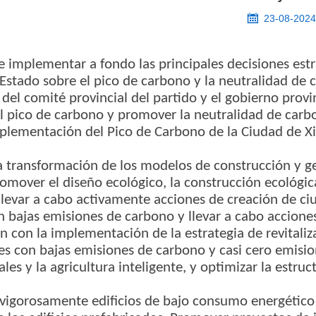

23-08-202
de implementar a fondo las principales decisiones est
Estado sobre el pico de carbono y la neutralidad de
 del comité provincial del partido y el gobierno prov
l pico de carbono y promover la neutralidad de carb
plementación del Pico de Carbono de la Ciudad de X
 transformación de los modelos de construcción y ge
omover el diseño ecológico, la construcción ecológic
 llevar a cabo activamente acciones de creación de c
n bajas emisiones de carbono y llevar a cabo accione
 con la implementación de la estrategia de revitaliza
 con bajas emisiones de carbono y casi cero emisio
ales y la agricultura inteligente, y optimizar la estruc
 vigorosamente edificios de bajo consumo energétic