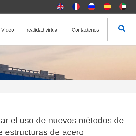

Video
realidad virtual
Contáctenos
tar el uso de nuevos métodos de
e estructuras de acero