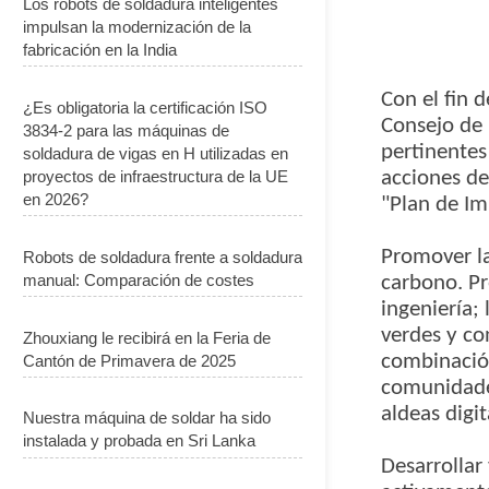
Los robots de soldadura inteligentes
impulsan la modernización de la
fabricación en la India
Con el fin 
¿Es obligatoria la certificación ISO
Consejo de 
3834-2 para las máquinas de
pertinentes
soldadura de vigas en H utilizadas en
proyectos de infraestructura de la UE
acciones de
en 2026?
"Plan de Im
Promover la
Robots de soldadura frente a soldadura
manual: Comparación de costes
carbono. Pr
ingeniería;
verdes y co
Zhouxiang le recibirá en la Feria de
combinación
Cantón de Primavera de 2025
comunidades
aldeas digit
Nuestra máquina de soldar ha sido
instalada y probada en Sri Lanka
Desarrollar