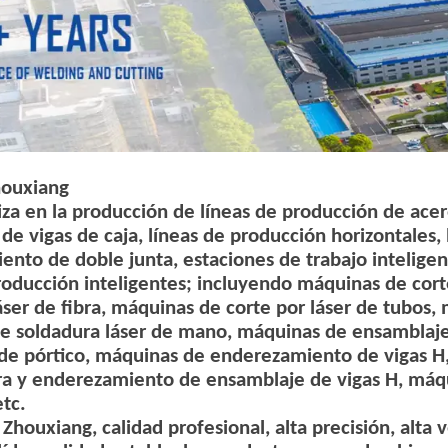
houxiang
iza en la producción de líneas de producción de acer
de vigas de caja, líneas de producción horizontales,
nto de doble junta, estaciones de trabajo inteligen
roducción inteligentes; incluyendo máquinas de cor
áser de fibra, máquinas de corte por láser de tubos,
e soldadura láser de mano, máquinas de ensamblaje 
de pórtico, máquinas de enderezamiento de vigas H,
ra y enderezamiento de ensamblaje de vigas H, máq
etc.
 Zhouxiang, calidad profesional, alta precisión, alta 