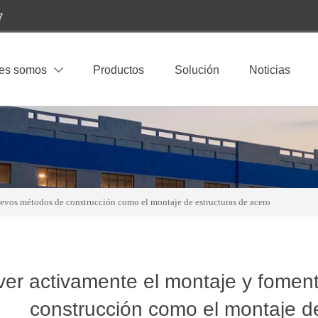
7
es somos
Productos
Solución
Noticias

evos métodos de construcción como el montaje de estructuras de acero
er activamente el montaje y fomen
construcción como el montaje d