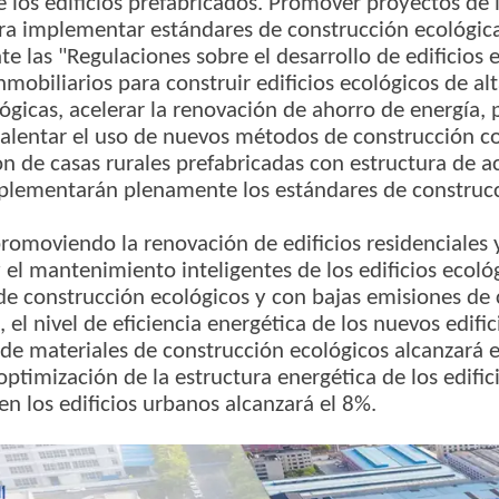
 los edificios prefabricados. Promover proyectos de 
ra implementar estándares de construcción ecológica 
te las "Regulaciones sobre el desarrollo de edificios 
nmobiliarios para construir edificios ecológicos de a
lógicas, acelerar la renovación de ahorro de energía,
 alentar el uso de nuevos métodos de construcción co
n de casas rurales prefabricadas con estructura de ac
plementarán plenamente los estándares de construcc
romoviendo la renovación de edificios residenciales y
 el mantenimiento inteligentes de los edificios ecol
de construcción ecológicos y con bajas emisiones de 
 el nivel de eficiencia energética de los nuevos edif
de materiales de construcción ecológicos alcanzará 
 optimización de la estructura energética de los edific
en los edificios urbanos alcanzará el 8%.