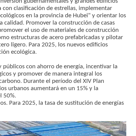
inversión gubernamentales y grandes edificios
con clasificación de estrellas, implementar
ecológicos en la provincia de Hubei" y orientar los
lta calidad. Promover la construcción de casas
 promover el uso de materiales de construcción
mo estructuras de acero prefabricadas y pilotar
ero ligero. Para 2025, los nuevos edificios
ión ecológica.
 públicos con ahorro de energía, incentivar la
ógicos y promover de manera integral los
carbono. Durante el período del XIV Plan
icios urbanos aumentará en un 15% y la
el 50%.
ios. Para 2025, la tasa de sustitución de energías