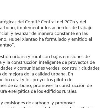
4
ratégicas del Comité Central del PCCh y del
 carbono, implementar los acuerdos de trabajo
incial, y avanzar de manera constante en las
ono, Hubei Xiantao ha formulado y emitido el
iantao".
stión urbana y rural con bajas emisiones de
a y la construcción inteligente de proyectos de
iudades y comunidades verdes; construir ciudades
s de mejora de la calidad urbana. En
ción rural y los proyectos piloto de
nes de carbono, promover la construcción de
tura energética de los edificios rurales.
o y emisiones de carbono, y promover