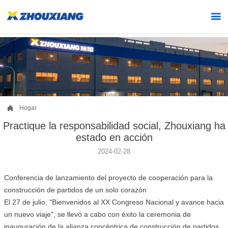


Hogar
Practique la responsabilidad social, Zhouxiang ha
estado en acción
2024-02-28
Conferencia de lanzamiento del proyecto de cooperación para la
construcción de partidos de un solo corazón
El 27 de julio, "Bienvenidos al XX Congreso Nacional y avance hacia
un nuevo viaje", se llevó a cabo con éxito la ceremonia de
inauguración de la alianza concéntrica de construcción de partidos