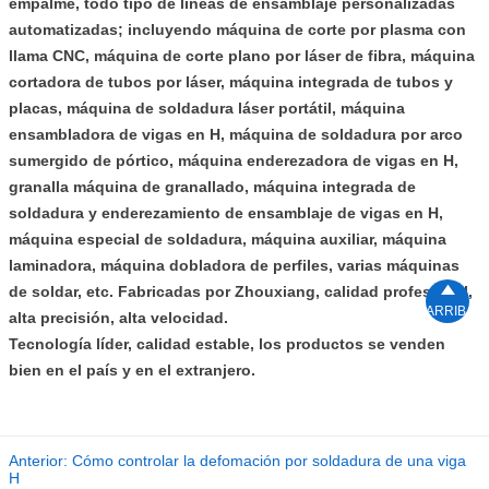
empalme, todo tipo de líneas de ensamblaje personalizadas
automatizadas; incluyendo máquina de corte por plasma con
llama CNC, máquina de corte plano por láser de fibra, máquina
cortadora de tubos por láser, máquina integrada de tubos y
placas, máquina de soldadura láser portátil, máquina
ensambladora de vigas en H, máquina de soldadura por arco
sumergido de pórtico, máquina enderezadora de vigas en H,
granalla máquina de granallado, máquina integrada de
soldadura y enderezamiento de ensamblaje de vigas en H,
máquina especial de soldadura, máquina auxiliar, máquina
laminadora, máquina dobladora de perfiles, varias máquinas

de soldar, etc.
Fabricadas por Zhouxiang, calidad profesional,
ARRIBA
alta precisión, alta velocidad.
Tecnología líder, calidad estable, los productos se venden
bien en el país y en el extranjero.
Anterior:
Cómo controlar la defomación por soldadura de una viga
H