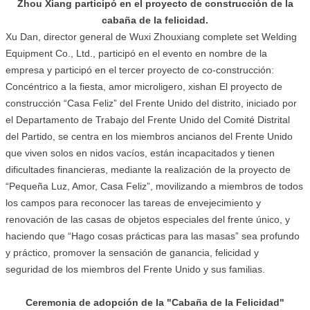
Zhou Xiang participó en el proyecto de construcción de la
cabaña de la felicidad.
Xu Dan, director general de Wuxi Zhouxiang complete set Welding
Equipment Co., Ltd., participó en el evento en nombre de la
empresa y participó en el tercer proyecto de co-construcción:
Concéntrico a la fiesta, amor microligero, xishan El proyecto de
construcción “Casa Feliz” del Frente Unido del distrito, iniciado por
el Departamento de Trabajo del Frente Unido del Comité Distrital
del Partido, se centra en los miembros ancianos del Frente Unido
que viven solos en nidos vacíos, están incapacitados y tienen
dificultades financieras, mediante la realización de la proyecto de
“Pequeña Luz, Amor, Casa Feliz”, movilizando a miembros de todos
los campos para reconocer las tareas de envejecimiento y
renovación de las casas de objetos especiales del frente único, y
haciendo que “Hago cosas prácticas para las masas” sea profundo
y práctico, promover la sensación de ganancia, felicidad y
seguridad de los miembros del Frente Unido y sus familias.
Ceremonia de adopción de la "Cabaña de la Felicidad"