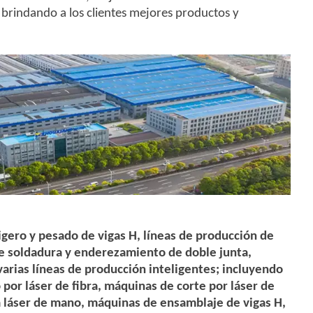
y brindando a los clientes mejores productos y
igero y pesado de vigas H, líneas de producción de
 de soldadura y enderezamiento de doble junta,
varias líneas de producción inteligentes; incluyendo
or láser de fibra, máquinas de corte por láser de
a láser de mano, máquinas de ensamblaje de vigas H,