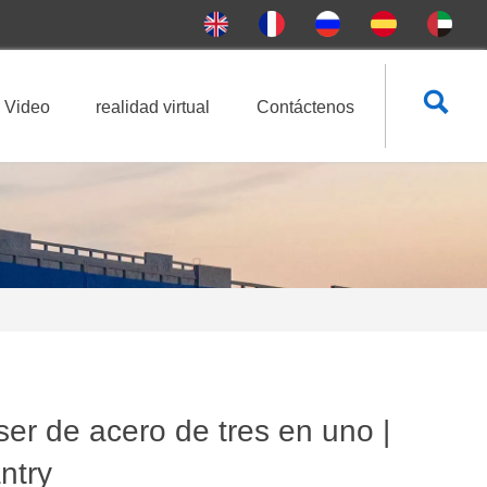

Video
realidad virtual
Contáctenos
er de acero de tres en uno |
ntry