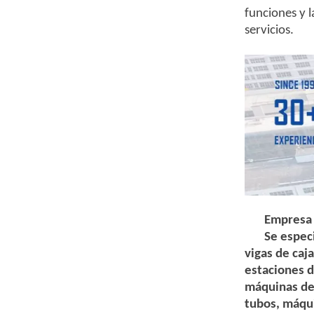
funciones y l
servicios.
Empresa
Se espec
vigas de caj
estaciones d
máquinas de 
tubos, máqui