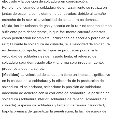
electrodo y la posición de soldadura en coordinación.
Por ejemplo, cuando la soldadura de enraizamiento se realiza en
juntas de esquina completamente penetradas, debido al tamaño
estrecho de la raíz, si la velocidad de soldadura es demasiado
rápida, las inclusiones de gas y escoria en la raíz no tendrán tiempo
suficiente para descargarse, lo que fácilmente causará defectos.
como penetración incompleta, inclusiones de escoria y poros en la
raíz; Durante la soldadura de cubierta, si la velocidad de soldadura
es demasiado rápida, es fácil que se produzcan poros; si la
velocidad de soldadura es demasiado lenta, el refuerzo de
soldadura será demasiado alto y la forma será irregular; Lento,
propenso a quemarse, etc.
[Medidas]
La velocidad de soldadura tiene un impacto significativo
en la calidad de la soldadura y la eficiencia de la producción de
soldadura. Al seleccionar, seleccione la posición de soldadura
adecuada de acuerdo con la corriente de soldadura, la posición de
soldadura (soldadura inferior, soldadura de relleno, soldadura de
cubierta), espesor de soldadura y tamaño de ranura. Velocidad,
bajo la premisa de garantizar la penetración, la fácil descarga de