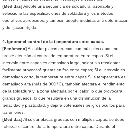
[Medidas]
Adopte una secuencia de soldadura razonable y
seleccione las especificaciones de soldadura y los métodos
operativos apropiados, y también adopte medidas anti-deformación
y de fijación rígida.
4. Ignorar el control de la temperatura entre capas.
[Fenómeno]
Al soldar placas gruesas con múltiples capas, no
preste atención al control de temperatura entre capas. Si el
intervalo entre capas es demasiado largo, soldar sin recalentar
fácilmente provocará grietas en frío entre capas; Si el intervalo es
demasiado corto, la temperatura entre capas Si la temperatura es
demasiado alta (más de 900 °C), también afectará el rendimiento
de la soldadura y la zona afectada por el calor, lo que provocará
granos gruesos, lo que resultará en una disminución de la
tenacidad y plasticidad, y dejará potenciales peligros ocultos para
las uniones.
[Medidas]
Al soldar placas gruesas con múltiples capas, se debe
reforzar el control de la temperatura entre capas. Durante el