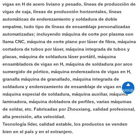
vigas en H de acero liviano y pesado, líneas de producción de
vigas de caja, líneas de producción horizontales, líneas
automáticas de enderezamiento y soldadura de doble
empalme, todo tipo de líneas de ensamblaje personalizadas
automatizadas; incluyendo máquina de corte por plasma con
llama CNC, máquina de corte plano por láser de fibra, máquina
cortadora de tubos por láser, máquina integrada de tubos y
placas, máquina de soldadura láser portátil, máquina
ensambladora de vigas en H, máquina de soldadura por arco
sumergido de pórtico, máquina enderezadora de vigas en H,
granalla máquina de granallado, máquina integrada de

soldadura y enderezamiento de ensamblaje de vigas en H,
ARRIBA
máquina especial de soldadura, máquina auxiliar, máquina
laminadora, máquina dobladora de perfiles, varias máquinas
de soldar, etc.
Fabricadas por Zhouxiang, calidad profesional,
alta precisión, alta velocidad.
Tecnología líder, calidad estable, los productos se venden
bien en el país y en el extranjero.