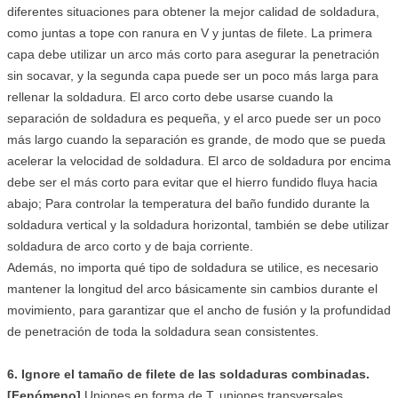
diferentes situaciones para obtener la mejor calidad de soldadura,
como juntas a tope con ranura en V y juntas de filete. La primera
capa debe utilizar un arco más corto para asegurar la penetración
sin socavar, y la segunda capa puede ser un poco más larga para
rellenar la soldadura. El arco corto debe usarse cuando la
separación de soldadura es pequeña, y el arco puede ser un poco
más largo cuando la separación es grande, de modo que se pueda
acelerar la velocidad de soldadura. El arco de soldadura por encima
debe ser el más corto para evitar que el hierro fundido fluya hacia
abajo; Para controlar la temperatura del baño fundido durante la
soldadura vertical y la soldadura horizontal, también se debe utilizar
soldadura de arco corto y de baja corriente.
Además, no importa qué tipo de soldadura se utilice, es necesario
mantener la longitud del arco básicamente sin cambios durante el
movimiento, para garantizar que el ancho de fusión y la profundidad
de penetración de toda la soldadura sean consistentes.
6. Ignore el tamaño de filete de las soldaduras combinadas.
[Fenómeno]
Uniones en forma de T, uniones transversales,