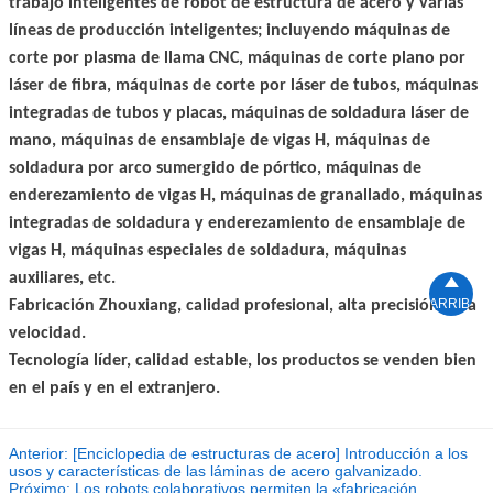
trabajo inteligentes de robot de estructura de acero y varias
líneas de producción inteligentes; incluyendo máquinas de
corte por plasma de llama CNC, máquinas de corte plano por
láser de fibra, máquinas de corte por láser de tubos, máquinas
integradas de tubos y placas, máquinas de soldadura láser de
mano, máquinas de ensamblaje de vigas H, máquinas de
soldadura por arco sumergido de pórtico, máquinas de
enderezamiento de vigas H, máquinas de granallado, máquinas
integradas de soldadura y enderezamiento de ensamblaje de
vigas H, máquinas especiales de soldadura, máquinas
auxiliares, etc.

ARRIBA
Fabricación Zhouxiang, calidad profesional, alta precisión, alta
velocidad.
Tecnología líder, calidad estable, los productos se venden bien
en el país y en el extranjero.
Anterior:
[Enciclopedia de estructuras de acero] Introducción a los
usos y características de las láminas de acero galvanizado.
Próximo:
Los robots colaborativos permiten la «fabricación