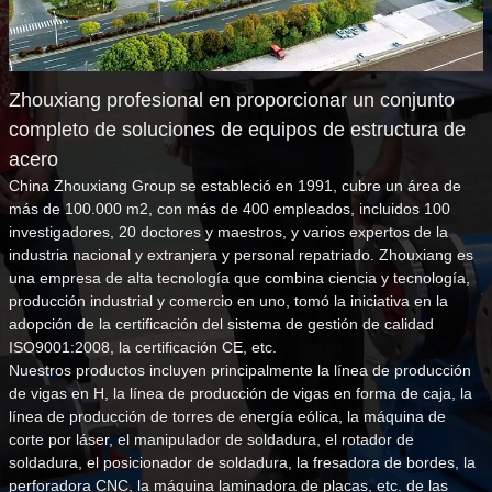
Zhouxiang profesional en proporcionar un conjunto
completo de soluciones de equipos de estructura de
acero
China Zhouxiang Group se estableció en 1991, cubre un área de
más de 100.000 m2, con más de 400 empleados, incluidos 100
investigadores, 20 doctores y maestros, y varios expertos de la
industria nacional y extranjera y personal repatriado. Zhouxiang es
una empresa de alta tecnología que combina ciencia y tecnología,
producción industrial y comercio en uno, tomó la iniciativa en la
adopción de la certificación del sistema de gestión de calidad
ISO9001:2008, la certificación CE, etc.
Nuestros productos incluyen principalmente la línea de producción
de vigas en H, la línea de producción de vigas en forma de caja, la
línea de producción de torres de energía eólica, la máquina de
corte por láser, el manipulador de soldadura, el rotador de
soldadura, el posicionador de soldadura, la fresadora de bordes, la
perforadora CNC, la máquina laminadora de placas, etc. de las