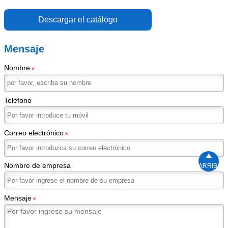
Descargar el catálogo
Mensaje
Nombre
*
Teléfono
Correo electrónico
*

Nombre de empresa
ARRIBA
Mensaje
*