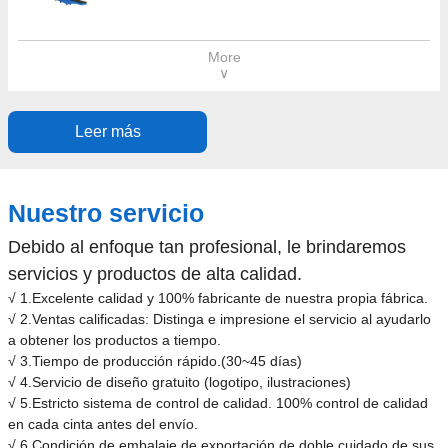
More
∨
Leer más
Nuestro servicio
Debido al enfoque tan profesional, le brindaremos
servicios y productos de alta calidad.
√ 1.Excelente calidad y 100% fabricante de nuestra propia fábrica.
√ 2.Ventas calificadas: Distinga e impresione el servicio al ayudarlo
a obtener los productos a tiempo.
√ 3.Tiempo de producción rápido.(30~45 días)
√ 4.Servicio de diseño gratuito (logotipo, ilustraciones)
√ 5.Estricto sistema de control de calidad. 100% control de calidad
en cada cinta antes del envío.
√ 6.Condición de embalaje de exportación de doble cuidado de sus