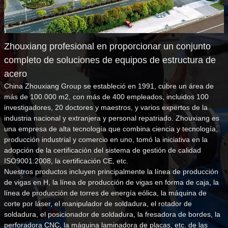
Zhouxiang profesional en proporcionar un conjunto
completo de soluciones de equipos de estructura de
acero
China Zhouxiang Group se estableció en 1991, cubre un área de
más de 100.000 m2, con más de 400 empleados, incluidos 100
investigadores, 20 doctores y maestros, y varios expertos de la
industria nacional y extranjera y personal repatriado. Zhouxiang es
una empresa de alta tecnología que combina ciencia y tecnología,
producción industrial y comercio en uno, tomó la iniciativa en la
adopción de la certificación del sistema de gestión de calidad
ISO9001:2008, la certificación CE, etc.
Nuestros productos incluyen principalmente la línea de producción
de vigas en H, la línea de producción de vigas en forma de caja, la
línea de producción de torres de energía eólica, la máquina de
corte por láser, el manipulador de soldadura, el rotador de
soldadura, el posicionador de soldadura, la fresadora de bordes, la
perforadora CNC, la máquina laminadora de placas, etc. de las