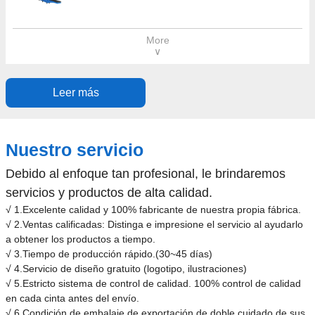
More
∨
Leer más
Nuestro servicio
Debido al enfoque tan profesional, le brindaremos
servicios y productos de alta calidad.
√ 1.Excelente calidad y 100% fabricante de nuestra propia fábrica.
√ 2.Ventas calificadas: Distinga e impresione el servicio al ayudarlo
a obtener los productos a tiempo.
√ 3.Tiempo de producción rápido.(30~45 días)
√ 4.Servicio de diseño gratuito (logotipo, ilustraciones)
√ 5.Estricto sistema de control de calidad. 100% control de calidad
en cada cinta antes del envío.
√ 6.Condición de embalaje de exportación de doble cuidado de sus