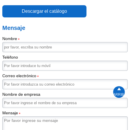
Descargar el catálogo
Mensaje
Nombre
*
Teléfono
Correo electrónico
*

Nombre de empresa
ARRIBA
Mensaje
*