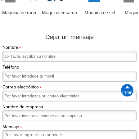
Máquina de mon
Máquina ensamb
Máquina de sol
Máquin
Dejar un mensaje
Nombre
*
Teléfono
Correo electrónico

*
ARRIBA
Nombre de empresa
Mensaje
*