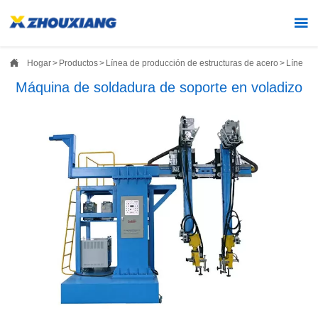


Hogar
>
Productos
>
Línea de producción de estructuras de acero
>
Línea d
Máquina de soldadura de soporte en voladizo