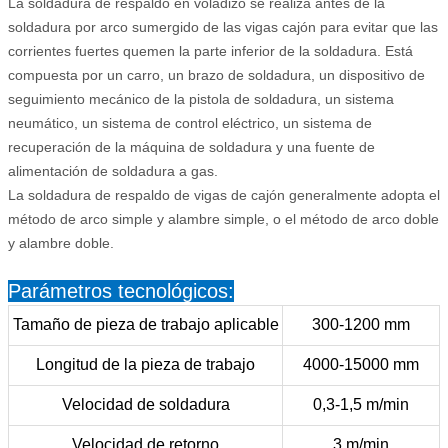
La soldadura de respaldo en voladizo se realiza antes de la
soldadura por arco sumergido de las vigas cajón para evitar que las
corrientes fuertes quemen la parte inferior de la soldadura. Está
compuesta por un carro, un brazo de soldadura, un dispositivo de
seguimiento mecánico de la pistola de soldadura, un sistema
neumático, un sistema de control eléctrico, un sistema de
recuperación de la máquina de soldadura y una fuente de
alimentación de soldadura a gas.
La soldadura de respaldo de vigas de cajón generalmente adopta el
método de arco simple y alambre simple, o el método de arco doble
y alambre doble.
Parámetros tecnológicos:
Tamaño de pieza de trabajo aplicable
300-1200 mm
Longitud de la pieza de trabajo
4000-15000 mm
Velocidad de soldadura
0,3-1,5 m/min
Velocidad de retorno
3 m/min