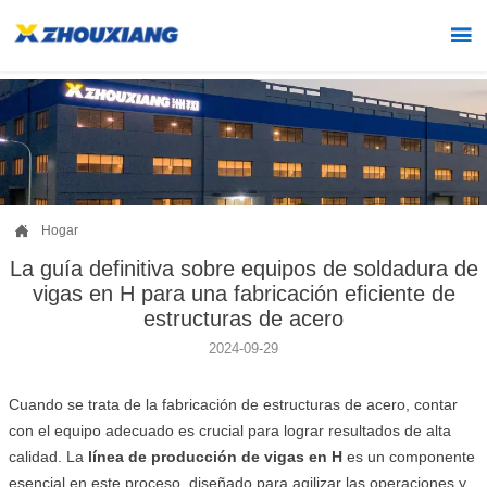


Hogar
La guía definitiva sobre equipos de soldadura de
vigas en H para una fabricación eficiente de
estructuras de acero
2024-09-29
Cuando se trata de la fabricación de estructuras de acero, contar
con el equipo adecuado es crucial para lograr resultados de alta
calidad. La
línea de producción de vigas en H
es un componente
esencial en este proceso, diseñado para agilizar las operaciones y