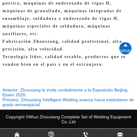
pórtico, máquinas de enderezado de vigas H,
máquinas de granallado, máquinas integradas de
ensamblaje, soldadura y enderezado de vigas H,
máquinas especiales de soldadura, máquinas
auxiliares, etc.
Fabricación Zhouxiang, calidad profesional, alta

precisión, alta velocidad.
ARRIBA
Tecnología líder, calidad estable, productos que se
venden bien en el país y en el extranjero.
Anterior:
Zhouxiang le invita cordialmente a la Exposición Beijing-
Essen 2026.
Próximo:
Zhouxiang Intelligent Welding avanza hacia estándares de
grado aeroespacial
Copyright ©Wuxi Zhouxiang Complete Set of Welding Equipment
Co.,Ltd



