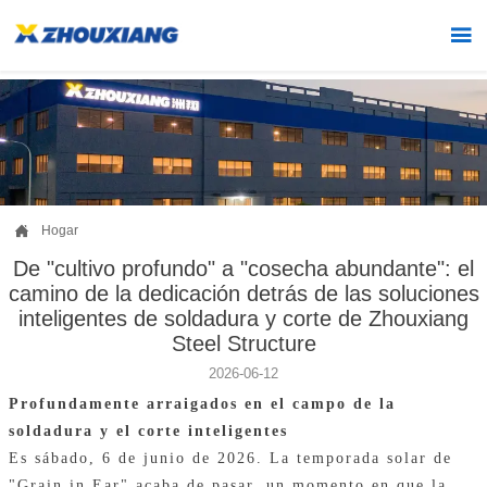


Hogar
De "cultivo profundo" a "cosecha abundante": el
camino de la dedicación detrás de las soluciones
inteligentes de soldadura y corte de Zhouxiang
Steel Structure
2026-06-12
Profundamente arraigados en el campo de la
soldadura y el corte inteligentes
Es sábado, 6 de junio de 2026. La temporada solar de
"Grain in Ear" acaba de pasar, un momento en que la