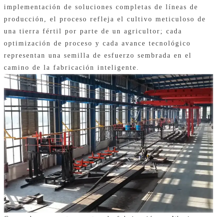
implementación de soluciones completas de líneas de
producción, el proceso refleja el cultivo meticuloso de
una tierra fértil por parte de un agricultor; cada
optimización de proceso y cada avance tecnológico
representan una semilla de esfuerzo sembrada en el
camino de la fabricación inteligente.